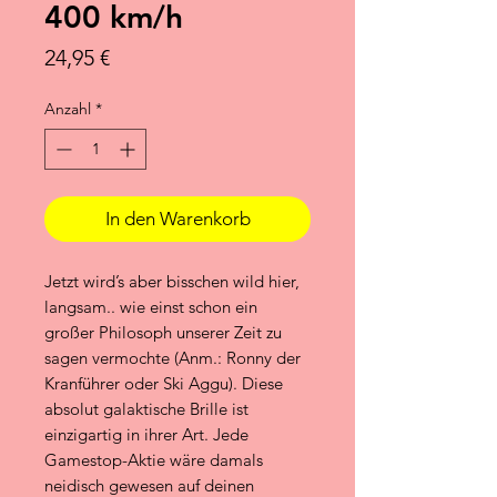
400 km/h
Preis
24,95 €
Anzahl
*
In den Warenkorb
Jetzt wird’s aber bisschen wild hier,
langsam.. wie einst schon ein
großer Philosoph unserer Zeit zu
sagen vermochte (Anm.: Ronny der
Kranführer oder Ski Aggu). Diese
absolut galaktische Brille ist
einzigartig in ihrer Art. Jede
Gamestop-Aktie wäre damals
neidisch gewesen auf deinen