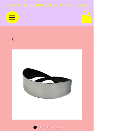
LEB DAS SCHNELLE LEBEN - KAUF SCHNELL - JETZT