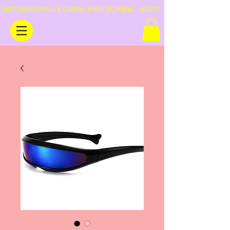
LEB DAS SCHNELLE LEBEN - KAUF SCHNELL - JETZT