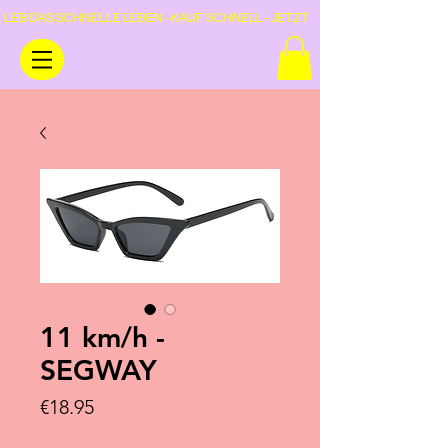
LEB DAS SCHNELLE LEBEN - KAUF SCHNELL - JETZT
11 km/h -
SEGWAY
Price
€18.95