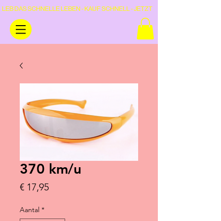
LEB DAS SCHNELLE LEBEN - KAUF SCHNELL - JETZT
370 km/u
Prijs
€ 17,95
Aantal
*